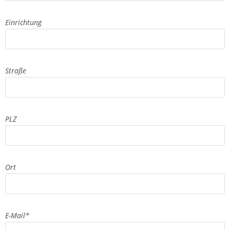
Einrichtung
Straße
PLZ
Ort
E-Mail
*