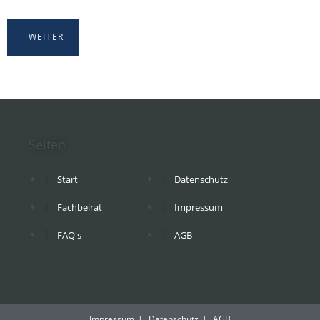
Seiten
Start
Datenschutz
Fachbeirat
Impressum
FAQ's
AGB
Impressum
Datenschutz
AGB