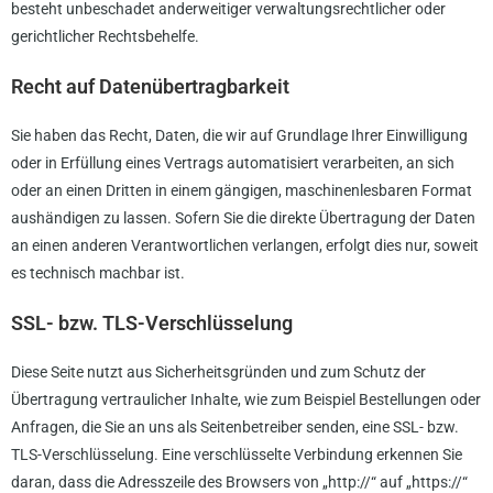
besteht unbeschadet anderweitiger verwaltungsrechtlicher oder
gerichtlicher Rechtsbehelfe.
Recht auf Daten­übertrag­barkeit
Sie haben das Recht, Daten, die wir auf Grundlage Ihrer Einwilligung
oder in Erfüllung eines Vertrags automatisiert verarbeiten, an sich
oder an einen Dritten in einem gängigen, maschinenlesbaren Format
aushändigen zu lassen. Sofern Sie die direkte Übertragung der Daten
an einen anderen Verantwortlichen verlangen, erfolgt dies nur, soweit
es technisch machbar ist.
SSL- bzw. TLS-Verschlüsselung
Diese Seite nutzt aus Sicherheitsgründen und zum Schutz der
Übertragung vertraulicher Inhalte, wie zum Beispiel Bestellungen oder
Anfragen, die Sie an uns als Seitenbetreiber senden, eine SSL- bzw.
TLS-Verschlüsselung. Eine verschlüsselte Verbindung erkennen Sie
daran, dass die Adresszeile des Browsers von „http://“ auf „https://“