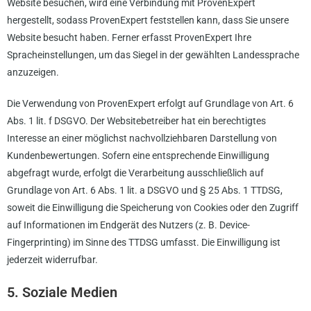
Website besuchen, wird eine Verbindung mit ProvenExpert
hergestellt, sodass ProvenExpert feststellen kann, dass Sie unsere
Website besucht haben. Ferner erfasst ProvenExpert Ihre
Spracheinstellungen, um das Siegel in der gewählten Landessprache
anzuzeigen.
Die Verwendung von ProvenExpert erfolgt auf Grundlage von Art. 6
Abs. 1 lit. f DSGVO. Der Websitebetreiber hat ein berechtigtes
Interesse an einer möglichst nachvollziehbaren Darstellung von
Kundenbewertungen. Sofern eine entsprechende Einwilligung
abgefragt wurde, erfolgt die Verarbeitung ausschließlich auf
Grundlage von Art. 6 Abs. 1 lit. a DSGVO und § 25 Abs. 1 TTDSG,
soweit die Einwilligung die Speicherung von Cookies oder den Zugriff
auf Informationen im Endgerät des Nutzers (z. B. Device-
Fingerprinting) im Sinne des TTDSG umfasst. Die Einwilligung ist
jederzeit widerrufbar.
5. Soziale Medien