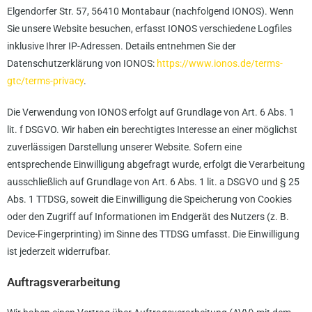
Elgendorfer Str. 57, 56410 Montabaur (nachfolgend IONOS). Wenn
Sie unsere Website besuchen, erfasst IONOS verschiedene Logfiles
inklusive Ihrer IP-Adressen. Details entnehmen Sie der
Datenschutzerklärung von IONOS:
https://www.ionos.de/terms-
gtc/terms-privacy
.
Die Verwendung von IONOS erfolgt auf Grundlage von Art. 6 Abs. 1
lit. f DSGVO. Wir haben ein berechtigtes Interesse an einer möglichst
zuverlässigen Darstellung unserer Website. Sofern eine
entsprechende Einwilligung abgefragt wurde, erfolgt die Verarbeitung
ausschließlich auf Grundlage von Art. 6 Abs. 1 lit. a DSGVO und § 25
Abs. 1 TTDSG, soweit die Einwilligung die Speicherung von Cookies
oder den Zugriff auf Informationen im Endgerät des Nutzers (z. B.
Device-Fingerprinting) im Sinne des TTDSG umfasst. Die Einwilligung
ist jederzeit widerrufbar.
Auftragsverarbeitung