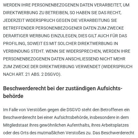
WERDEN IHRE PERSONENBEZOGENEN DATEN VERARBEITET, UM
DIREKTWERBUNG ZU BETREIBEN, SO HABEN SIE DAS RECHT,
JEDERZEIT WIDERSPRUCH GEGEN DIE VERARBEITUNG SIE
BETREFFENDER PERSONENBEZOGENER DATEN ZUM ZWECKE
DERARTIGER WERBUNG EINZULEGEN; DIES GILT AUCH FÜR DAS
PROFILING, SOWEIT ES MIT SOLCHER DIREKTWERBUNG IN
VERBINDUNG STEHT. WENN SIE WIDERSPRECHEN, WERDEN IHRE
PERSONENBEZOGENEN DATEN ANSCHLIESSEND NICHT MEHR
ZUM ZWECKE DER DIREKTWERBUNG VERWENDET (WIDERSPRUCH
NACH ART. 21 ABS. 2 DSGVO).
Beschwerde­recht bei der zuständigen Aufsichts­
behörde
Im Falle von Verstößen gegen die DSGVO steht den Betroffenen ein
Beschwerderecht bei einer Aufsichtsbehörde, insbesondere in dem
Mitgliedstaat ihres gewöhnlichen Aufenthalts, ihres Arbeitsplatzes
oder des Orts des mutmaßlichen Verstoßes zu. Das Beschwerderecht