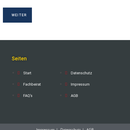
Seiten
Start
Datenschutz
Fachbeirat
Impressum
FAQ's
AGB
Impressum
Datenschutz
AGB