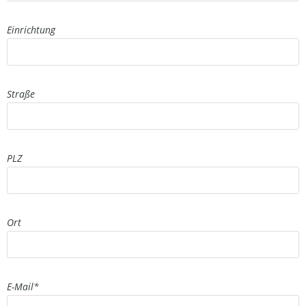
Einrichtung
Straße
PLZ
Ort
E-Mail
*