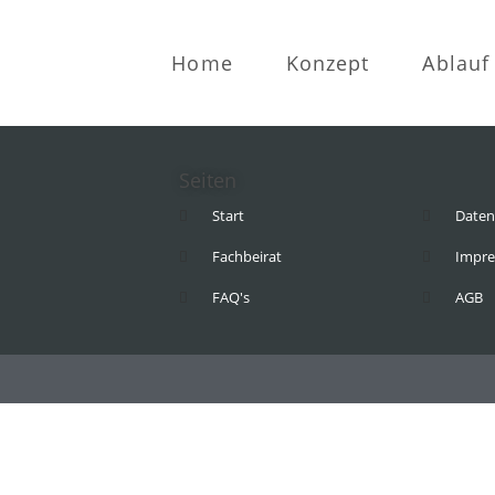
Home
Konzept
Ablauf
Seiten
Start
Daten
Fachbeirat
Impr
FAQ's
AGB